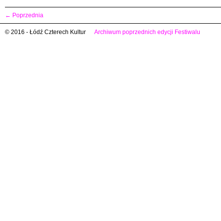
←
Poprzednia
© 2016 - Łódź Czterech Kultur
Archiwum poprzednich edycji Festiwalu